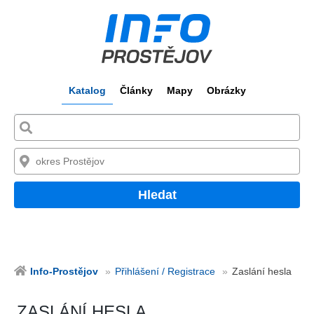
Katalog
Články
Mapy
Obrázky
Hledat
Info-Prostějov
Přihlášení / Registrace
Zaslání hesla
ZASLÁNÍ HESLA