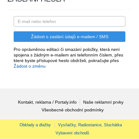
Pro oprávněnou editaci či smazání položky, která není
spojena s žádným e-mailem ani telefonním číslem, přes
které byste přístupové heslo obdrželi, pokračujte přes
Žádost o změnu
Kontakt, reklama / Portaly.info
Naše reklamní prvky
Všeobecné obchodní podmínky
Obklady a dlažby
Vysílačky, Radiostanice, Sluchátka
Vybavení obchodů