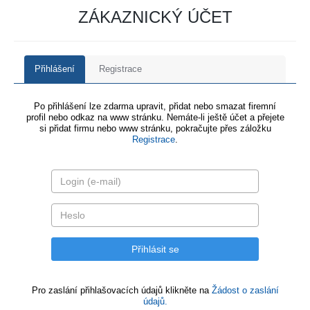
ZÁKAZNICKÝ ÚČET
Přihlášení
Registrace
Po přihlášení lze zdarma upravit, přidat nebo smazat firemní
profil nebo odkaz na www stránku. Nemáte-li ještě účet a přejete
si přidat firmu nebo www stránku, pokračujte přes záložku
Registrace
.
Pro zaslání přihlašovacích údajů klikněte na
Žádost o zaslání
údajů.