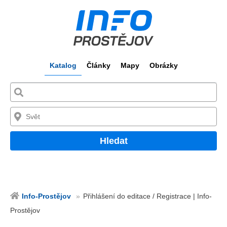
Katalog
Články
Mapy
Obrázky
Hledat
Info-Prostějov
Přihlášení do editace / Registrace | Info-
Prostějov