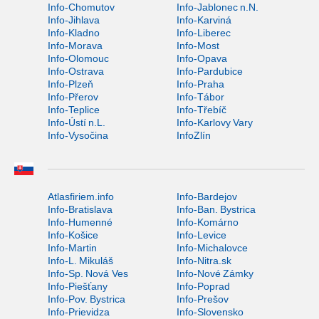
Info-Chomutov
Info-Jablonec n.N.
Info-Jihlava
Info-Karviná
Info-Kladno
Info-Liberec
Info-Morava
Info-Most
Info-Olomouc
Info-Opava
Info-Ostrava
Info-Pardubice
Info-Plzeň
Info-Praha
Info-Přerov
Info-Tábor
Info-Teplice
Info-Třebíč
Info-Ústí n.L.
Info-Karlovy Vary
Info-Vysočina
InfoZlín
Atlasfiriem.info
Info-Bardejov
Info-Bratislava
Info-Ban. Bystrica
Info-Humenné
Info-Komárno
Info-Košice
Info-Levice
Info-Martin
Info-Michalovce
Info-L. Mikuláš
Info-Nitra.sk
Info-Sp. Nová Ves
Info-Nové Zámky
Info-Piešťany
Info-Poprad
Info-Pov. Bystrica
Info-Prešov
Info-Prievidza
Info-Slovensko