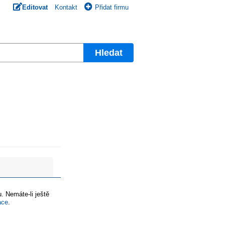
Editovat
Kontakt
Přidat firmu
Hledat
. Nemáte-li ještě
ace
.