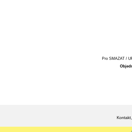
Pro SMAZAT / UPR
Objedn
Kontakt,