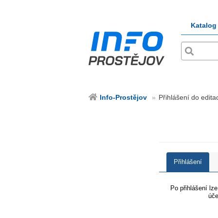
Katalog
Info-Prostějov
Přihlášení do edita
Přihlášení
Po přihlášení lz
úče