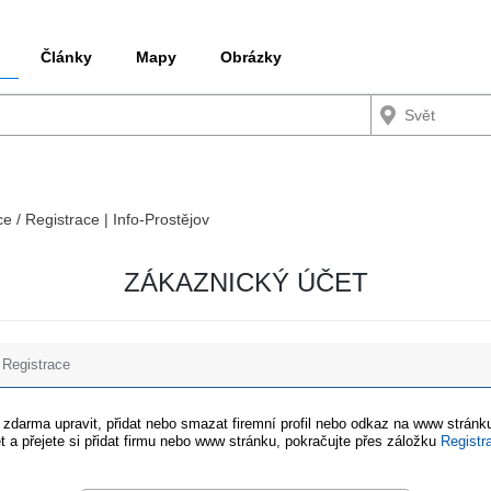
Články
Mapy
Obrázky
ce / Registrace | Info-Prostějov
ZÁKAZNICKÝ ÚČET
Registrace
e zdarma upravit, přidat nebo smazat firemní profil nebo odkaz na www stránku
t a přejete si přidat firmu nebo www stránku, pokračujte přes záložku
Registr