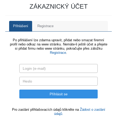
ZÁKAZNICKÝ ÚČET
Přihlášení
Registrace
Po přihlášení lze zdarma upravit, přidat nebo smazat firemní
profil nebo odkaz na www stránku. Nemáte-li ještě účet a přejete
si přidat firmu nebo www stránku, pokračujte přes záložku
Registrace
.
Pro zaslání přihlašovacích údajů klikněte na
Žádost o zaslání
údajů.