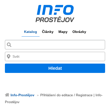
Katalog
Články
Mapy
Obrázky
Hledat
Info-Prostějov
Přihlášení do editace / Registrace | Info-
Prostějov