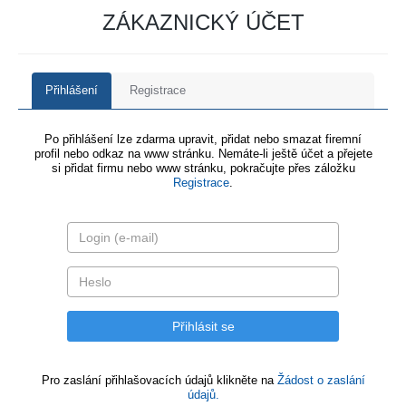
ZÁKAZNICKÝ ÚČET
Přihlášení
Registrace
Po přihlášení lze zdarma upravit, přidat nebo smazat firemní
profil nebo odkaz na www stránku. Nemáte-li ještě účet a přejete
si přidat firmu nebo www stránku, pokračujte přes záložku
Registrace
.
Pro zaslání přihlašovacích údajů klikněte na
Žádost o zaslání
údajů.