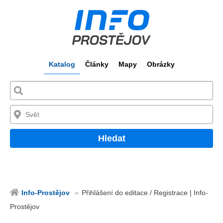
Katalog
Články
Mapy
Obrázky
Hledat
Info-Prostějov
Přihlášení do editace / Registrace | Info-
Prostějov