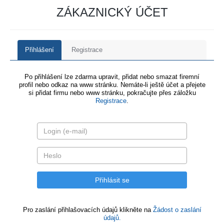
ZÁKAZNICKÝ ÚČET
Přihlášení
Registrace
Po přihlášení lze zdarma upravit, přidat nebo smazat firemní
profil nebo odkaz na www stránku. Nemáte-li ještě účet a přejete
si přidat firmu nebo www stránku, pokračujte přes záložku
Registrace
.
Pro zaslání přihlašovacích údajů klikněte na
Žádost o zaslání
údajů.