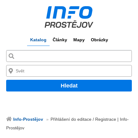
Katalog
Články
Mapy
Obrázky
Hledat
Info-Prostějov
Přihlášení do editace / Registrace | Info-
Prostějov