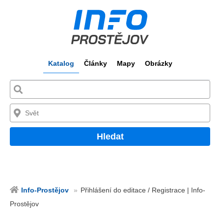
Katalog
Články
Mapy
Obrázky
Hledat
Info-Prostějov
Přihlášení do editace / Registrace | Info-
Prostějov