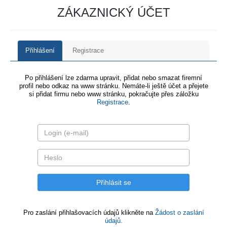
ZÁKAZNICKÝ ÚČET
Přihlášení
Registrace
Po přihlášení lze zdarma upravit, přidat nebo smazat firemní
profil nebo odkaz na www stránku. Nemáte-li ještě účet a přejete
si přidat firmu nebo www stránku, pokračujte přes záložku
Registrace
.
Pro zaslání přihlašovacích údajů klikněte na
Žádost o zaslání
údajů.