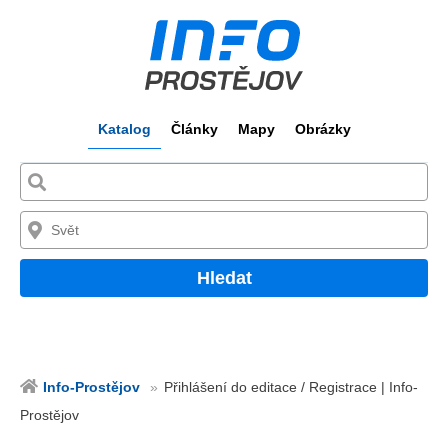
Katalog
Články
Mapy
Obrázky
Hledat
Info-Prostějov
Přihlášení do editace / Registrace | Info-
Prostějov