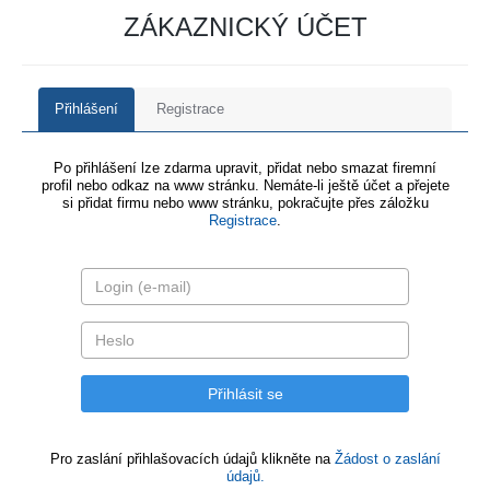
ZÁKAZNICKÝ ÚČET
Přihlášení
Registrace
Po přihlášení lze zdarma upravit, přidat nebo smazat firemní
profil nebo odkaz na www stránku. Nemáte-li ještě účet a přejete
si přidat firmu nebo www stránku, pokračujte přes záložku
Registrace
.
Pro zaslání přihlašovacích údajů klikněte na
Žádost o zaslání
údajů.