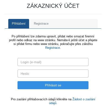
ZÁKAZNICKÝ ÚČET
Přihlášení
Registrace
Po přihlášení lze zdarma upravit, přidat nebo smazat firemní
profil nebo odkaz na www stránku. Nemáte-li ještě účet a přejete
si přidat firmu nebo www stránku, pokračujte přes záložku
Registrace
.
Pro zaslání přihlašovacích údajů klikněte na
Žádost o zaslání
údajů.