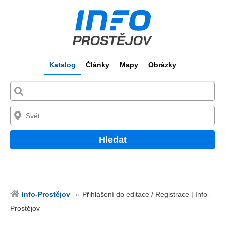
Katalog
Články
Mapy
Obrázky
Hledat
Info-Prostějov
Přihlášení do editace / Registrace | Info-
Prostějov