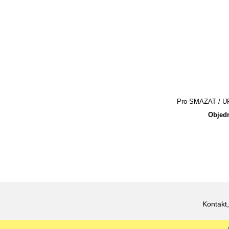
Pro SMAZAT / UPR
Objedn
Kontakt,