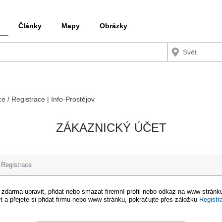
Články
Mapy
Obrázky
ce / Registrace | Info-Prostějov
ZÁKAZNICKÝ ÚČET
Registrace
e zdarma upravit, přidat nebo smazat firemní profil nebo odkaz na www stránku
t a přejete si přidat firmu nebo www stránku, pokračujte přes záložku
Registr