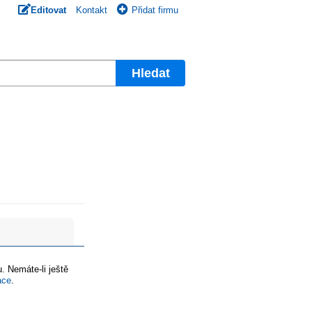
Editovat
Kontakt
Přidat firmu
Hledat
. Nemáte-li ještě
ace
.