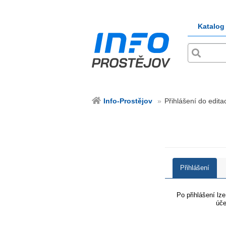
Katalog
Info-Prostějov
Přihlášení do edita
Přihlášení
Po přihlášení lz
úče