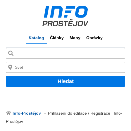
Katalog
Články
Mapy
Obrázky
Hledat
Info-Prostějov
Přihlášení do editace / Registrace | Info-
Prostějov