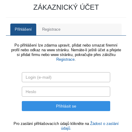
ZÁKAZNICKÝ ÚČET
Přihlášení
Registrace
Po přihlášení lze zdarma upravit, přidat nebo smazat firemní
profil nebo odkaz na www stránku. Nemáte-li ještě účet a přejete
si přidat firmu nebo www stránku, pokračujte přes záložku
Registrace
.
Pro zaslání přihlašovacích údajů klikněte na
Žádost o zaslání
údajů.