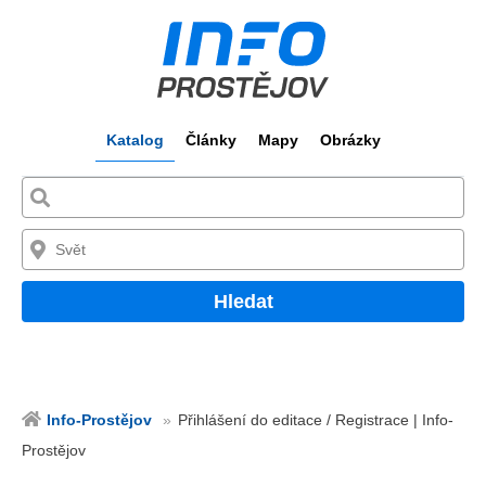
Katalog
Články
Mapy
Obrázky
Hledat
Info-Prostějov
Přihlášení do editace / Registrace | Info-
Prostějov