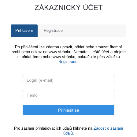
ZÁKAZNICKÝ ÚČET
Přihlášení
Registrace
Po přihlášení lze zdarma upravit, přidat nebo smazat firemní
profil nebo odkaz na www stránku. Nemáte-li ještě účet a přejete
si přidat firmu nebo www stránku, pokračujte přes záložku
Registrace
.
Pro zaslání přihlašovacích údajů klikněte na
Žádost o zaslání
údajů.