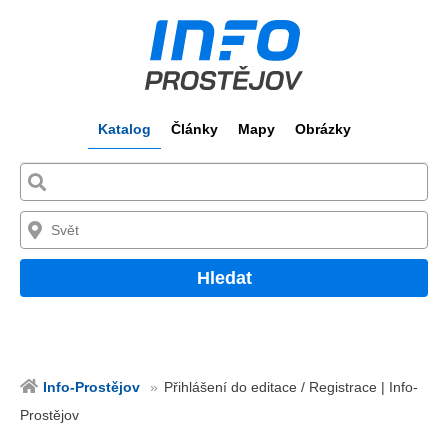
Katalog
Články
Mapy
Obrázky
Hledat
Info-Prostějov
Přihlášení do editace / Registrace | Info-
Prostějov