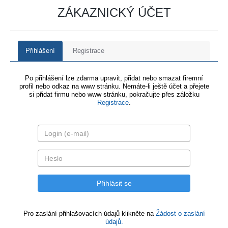
ZÁKAZNICKÝ ÚČET
Přihlášení
Registrace
Po přihlášení lze zdarma upravit, přidat nebo smazat firemní
profil nebo odkaz na www stránku. Nemáte-li ještě účet a přejete
si přidat firmu nebo www stránku, pokračujte přes záložku
Registrace
.
Pro zaslání přihlašovacích údajů klikněte na
Žádost o zaslání
údajů.