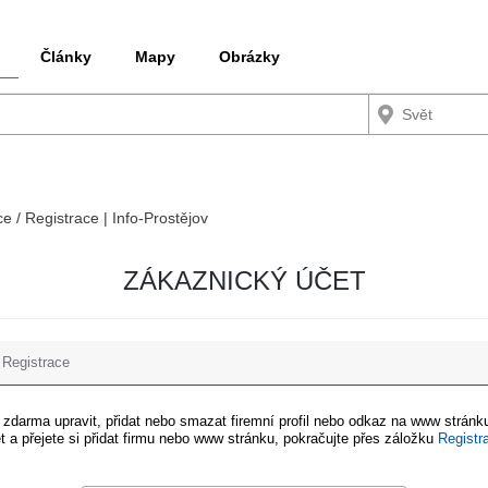
Články
Mapy
Obrázky
ce / Registrace | Info-Prostějov
ZÁKAZNICKÝ ÚČET
Registrace
e zdarma upravit, přidat nebo smazat firemní profil nebo odkaz na www stránku
t a přejete si přidat firmu nebo www stránku, pokračujte přes záložku
Registr