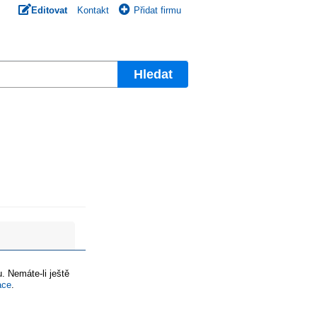
Editovat
Kontakt
Přidat firmu
Hledat
. Nemáte-li ještě
ace
.