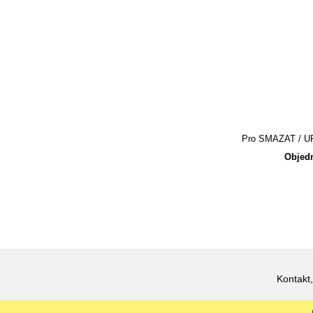
Pro SMAZAT / UPR
Objedn
Kontakt,