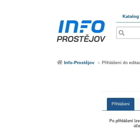
Katalog
Info-Prostějov
Přihlášení do edita
Přihlášení
Po přihlášení lz
úče