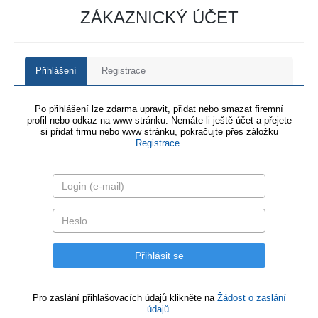
ZÁKAZNICKÝ ÚČET
Přihlášení
Registrace
Po přihlášení lze zdarma upravit, přidat nebo smazat firemní
profil nebo odkaz na www stránku. Nemáte-li ještě účet a přejete
si přidat firmu nebo www stránku, pokračujte přes záložku
Registrace
.
Pro zaslání přihlašovacích údajů klikněte na
Žádost o zaslání
údajů.