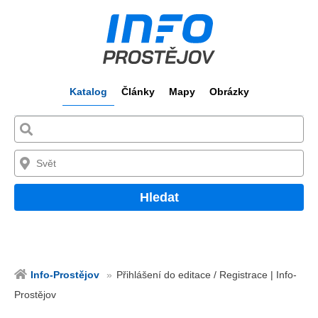
Katalog
Články
Mapy
Obrázky
Hledat
Info-Prostějov
Přihlášení do editace / Registrace | Info-
Prostějov