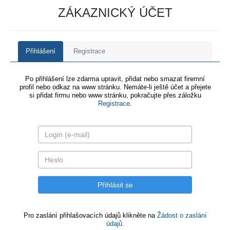
ZÁKAZNICKÝ ÚČET
Přihlášení
Registrace
Po přihlášení lze zdarma upravit, přidat nebo smazat firemní
profil nebo odkaz na www stránku. Nemáte-li ještě účet a přejete
si přidat firmu nebo www stránku, pokračujte přes záložku
Registrace
.
Pro zaslání přihlašovacích údajů klikněte na
Žádost o zaslání
údajů.