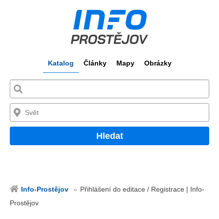
Katalog
Články
Mapy
Obrázky
Hledat
Info-Prostějov
Přihlášení do editace / Registrace | Info-
Prostějov