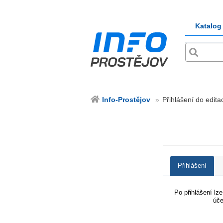
Katalog
Info-Prostějov
Přihlášení do edita
Přihlášení
Po přihlášení lz
úče