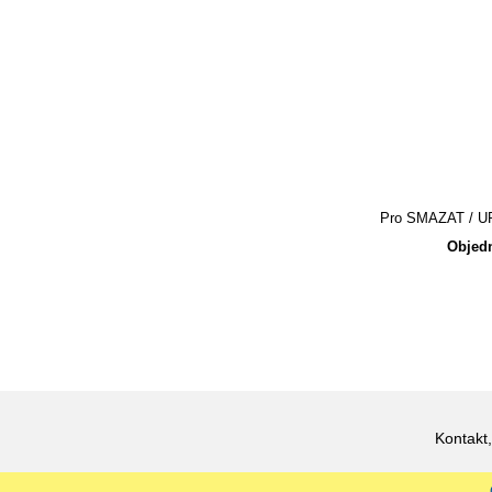
Pro SMAZAT / UPR
Objedn
Kontakt,