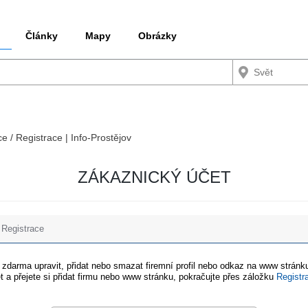
Články
Mapy
Obrázky
ce / Registrace | Info-Prostějov
ZÁKAZNICKÝ ÚČET
Registrace
e zdarma upravit, přidat nebo smazat firemní profil nebo odkaz na www stránku
t a přejete si přidat firmu nebo www stránku, pokračujte přes záložku
Registr