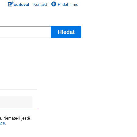
Editovat
Kontakt
Přidat firmu
Hledat
. Nemáte-li ještě
ace
.