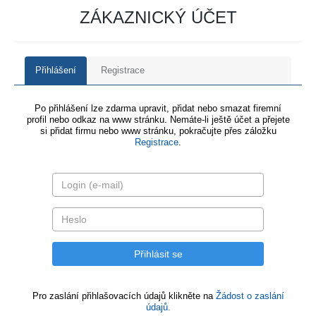
ZÁKAZNICKÝ ÚČET
Přihlášení
Registrace
Po přihlášení lze zdarma upravit, přidat nebo smazat firemní
profil nebo odkaz na www stránku. Nemáte-li ještě účet a přejete
si přidat firmu nebo www stránku, pokračujte přes záložku
Registrace
.
Pro zaslání přihlašovacích údajů klikněte na
Žádost o zaslání
údajů.