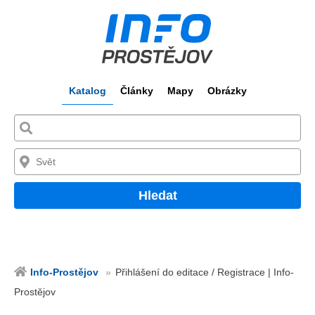
Katalog
Články
Mapy
Obrázky
Hledat
Info-Prostějov
Přihlášení do editace / Registrace | Info-
Prostějov