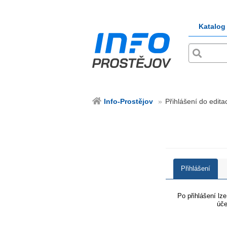
Katalog
Info-Prostějov
Přihlášení do edita
Přihlášení
Po přihlášení lz
úče