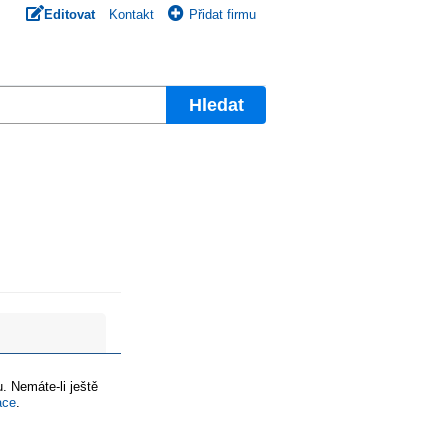
Editovat
Kontakt
Přidat firmu
Hledat
. Nemáte-li ještě
ace
.