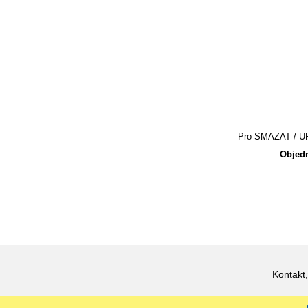
Pro SMAZAT / UPR
Objedn
Kontakt,