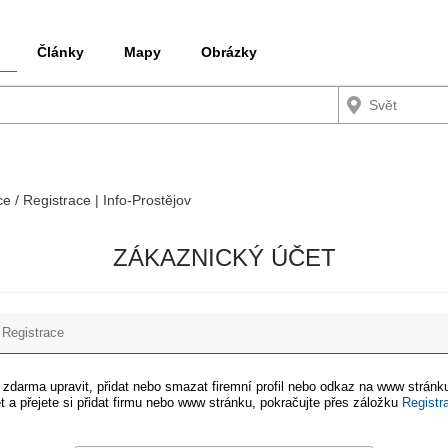
Články
Mapy
Obrázky
ce / Registrace | Info-Prostějov
ZÁKAZNICKÝ ÚČET
Registrace
e zdarma upravit, přidat nebo smazat firemní profil nebo odkaz na www stránku
t a přejete si přidat firmu nebo www stránku, pokračujte přes záložku
Registr