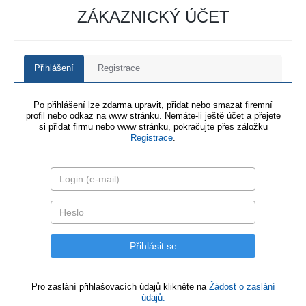
ZÁKAZNICKÝ ÚČET
Přihlášení
Registrace
Po přihlášení lze zdarma upravit, přidat nebo smazat firemní
profil nebo odkaz na www stránku. Nemáte-li ještě účet a přejete
si přidat firmu nebo www stránku, pokračujte přes záložku
Registrace
.
Pro zaslání přihlašovacích údajů klikněte na
Žádost o zaslání
údajů.