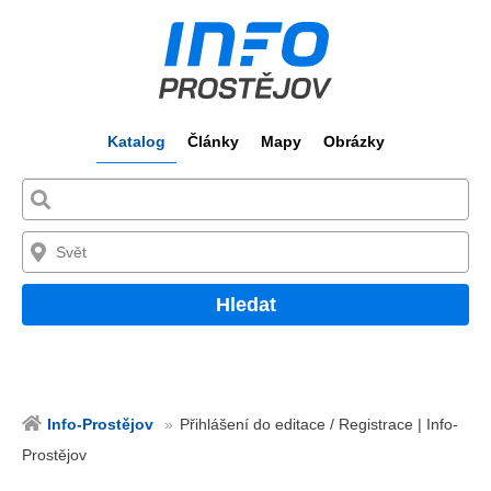
Katalog
Články
Mapy
Obrázky
Hledat
Info-Prostějov
Přihlášení do editace / Registrace | Info-
Prostějov