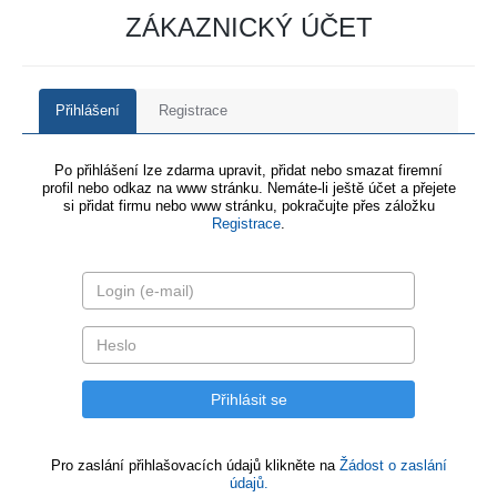
ZÁKAZNICKÝ ÚČET
Přihlášení
Registrace
Po přihlášení lze zdarma upravit, přidat nebo smazat firemní
profil nebo odkaz na www stránku. Nemáte-li ještě účet a přejete
si přidat firmu nebo www stránku, pokračujte přes záložku
Registrace
.
Pro zaslání přihlašovacích údajů klikněte na
Žádost o zaslání
údajů.