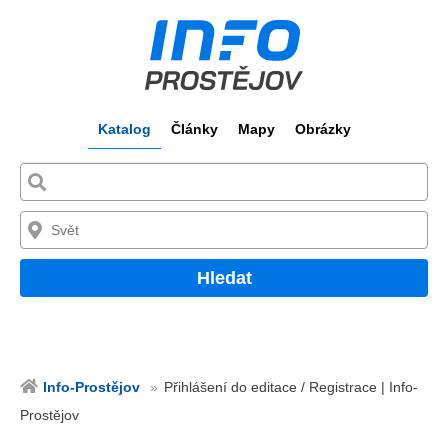
Katalog
Články
Mapy
Obrázky
Hledat
Info-Prostějov
Přihlášení do editace / Registrace | Info-
Prostějov