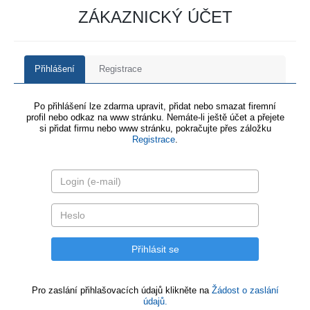
ZÁKAZNICKÝ ÚČET
Přihlášení
Registrace
Po přihlášení lze zdarma upravit, přidat nebo smazat firemní
profil nebo odkaz na www stránku. Nemáte-li ještě účet a přejete
si přidat firmu nebo www stránku, pokračujte přes záložku
Registrace
.
Pro zaslání přihlašovacích údajů klikněte na
Žádost o zaslání
údajů.