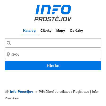
Katalog
Články
Mapy
Obrázky
Hledat
Info-Prostějov
Přihlášení do editace / Registrace | Info-
Prostějov