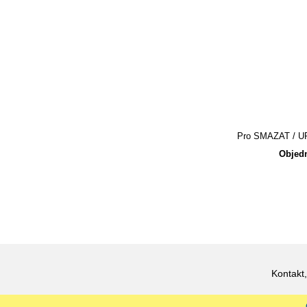
Pro SMAZAT / UPR
Objedn
Kontakt,