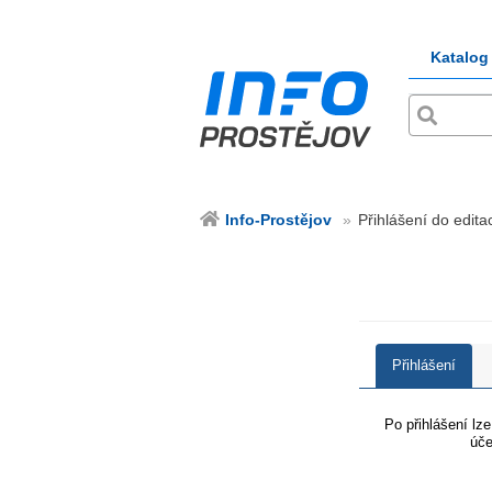
Katalog
Info-Prostějov
Přihlášení do edita
Přihlášení
Po přihlášení lz
úče