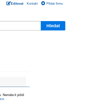
Editovat
Kontakt
Přidat firmu
Hledat
. Nemáte-li ještě
ace
.