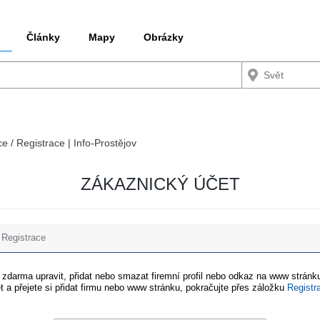
Články
Mapy
Obrázky
ce / Registrace | Info-Prostějov
ZÁKAZNICKÝ ÚČET
Registrace
e zdarma upravit, přidat nebo smazat firemní profil nebo odkaz na www stránku
t a přejete si přidat firmu nebo www stránku, pokračujte přes záložku
Registr