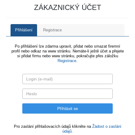
ZÁKAZNICKÝ ÚČET
Přihlášení
Registrace
Po přihlášení lze zdarma upravit, přidat nebo smazat firemní
profil nebo odkaz na www stránku. Nemáte-li ještě účet a přejete
si přidat firmu nebo www stránku, pokračujte přes záložku
Registrace
.
Pro zaslání přihlašovacích údajů klikněte na
Žádost o zaslání
údajů.