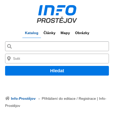
Katalog
Články
Mapy
Obrázky
Hledat
Info-Prostějov
Přihlášení do editace / Registrace | Info-
Prostějov