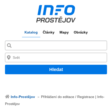
Katalog
Články
Mapy
Obrázky
Hledat
Info-Prostějov
Přihlášení do editace / Registrace | Info-
Prostějov