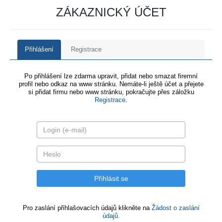
ZÁKAZNICKÝ ÚČET
Přihlášení
Registrace
Po přihlášení lze zdarma upravit, přidat nebo smazat firemní
profil nebo odkaz na www stránku. Nemáte-li ještě účet a přejete
si přidat firmu nebo www stránku, pokračujte přes záložku
Registrace
.
Pro zaslání přihlašovacích údajů klikněte na
Žádost o zaslání
údajů.