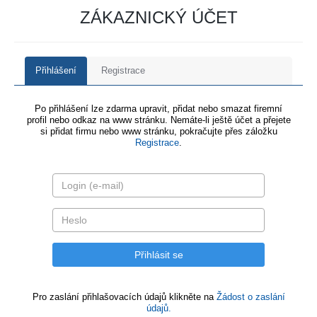
ZÁKAZNICKÝ ÚČET
Přihlášení
Registrace
Po přihlášení lze zdarma upravit, přidat nebo smazat firemní
profil nebo odkaz na www stránku. Nemáte-li ještě účet a přejete
si přidat firmu nebo www stránku, pokračujte přes záložku
Registrace
.
Pro zaslání přihlašovacích údajů klikněte na
Žádost o zaslání
údajů.