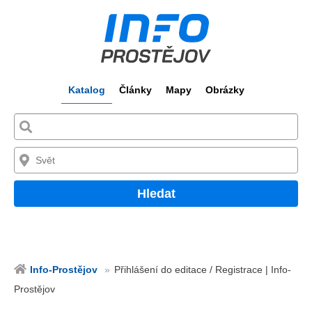
Katalog
Články
Mapy
Obrázky
Hledat
Info-Prostějov
Přihlášení do editace / Registrace | Info-
Prostějov