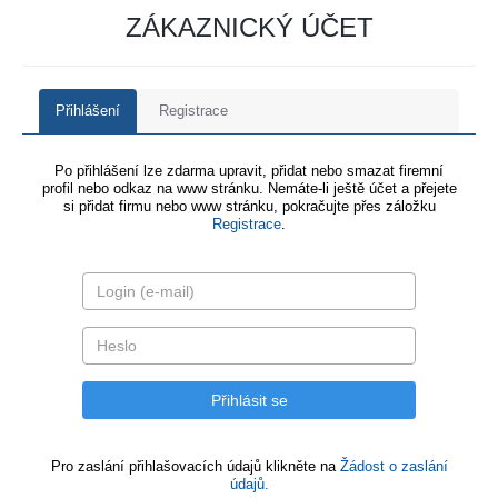
ZÁKAZNICKÝ ÚČET
Přihlášení
Registrace
Po přihlášení lze zdarma upravit, přidat nebo smazat firemní
profil nebo odkaz na www stránku. Nemáte-li ještě účet a přejete
si přidat firmu nebo www stránku, pokračujte přes záložku
Registrace
.
Pro zaslání přihlašovacích údajů klikněte na
Žádost o zaslání
údajů.