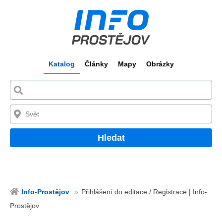
Katalog
Články
Mapy
Obrázky
Hledat
Info-Prostějov
Přihlášení do editace / Registrace | Info-
Prostějov