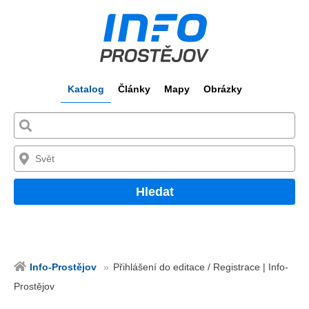
Katalog
Články
Mapy
Obrázky
Hledat
Info-Prostějov
Přihlášení do editace / Registrace | Info-
Prostějov