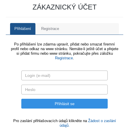
ZÁKAZNICKÝ ÚČET
Přihlášení
Registrace
Po přihlášení lze zdarma upravit, přidat nebo smazat firemní
profil nebo odkaz na www stránku. Nemáte-li ještě účet a přejete
si přidat firmu nebo www stránku, pokračujte přes záložku
Registrace
.
Pro zaslání přihlašovacích údajů klikněte na
Žádost o zaslání
údajů.